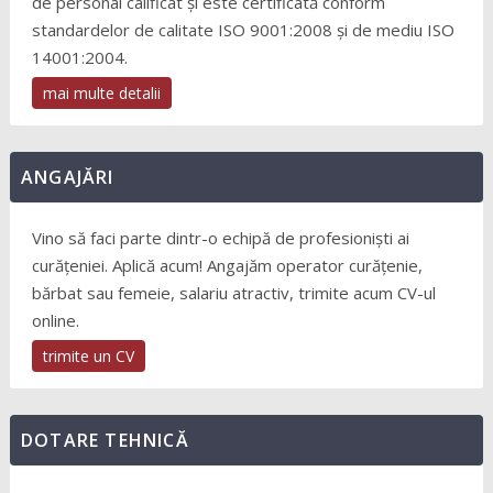
de personal calificat și este certificată conform
standardelor de calitate ISO 9001:2008 și de mediu ISO
14001:2004.
mai multe detalii
ANGAJĂRI
Vino să faci parte dintr-o echipă de profesioniști ai
curățeniei. Aplică acum! Angajăm operator curățenie,
bărbat sau femeie, salariu atractiv, trimite acum CV-ul
online.
trimite un CV
DOTARE TEHNICĂ