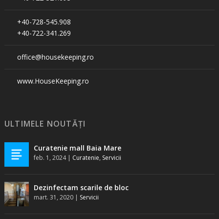
+40-728-545.908
+40-722-341.269
office@housekeeping.ro
www.HouseKeeping.ro
ULTIMELE NOUTĂȚI
Curatenie mall Baia Mare
feb. 1, 2024
|
Curatenie
,
Servicii
Dezinfectam scarile de bloc
mart. 31, 2020
|
Servicii