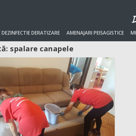
E DEZINFECTIE DERATIZARE
AMENAJARI PEISAGISTICE
M
tă:
spalare canapele