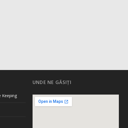
G
UNDE NE GĂSIȚI
e Keeping