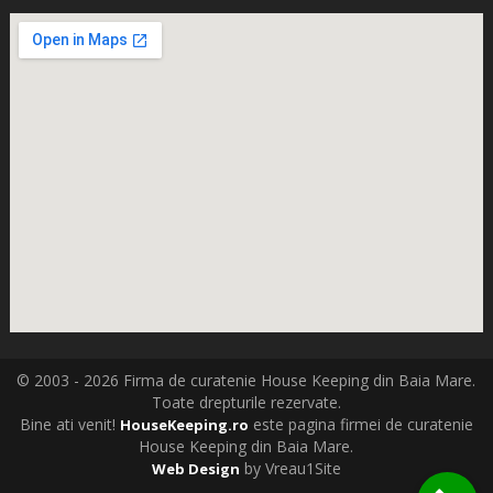
© 2003 - 2026 Firma de curatenie House Keeping din Baia Mare.
Toate drepturile rezervate.
Bine ati venit!
este pagina firmei de curatenie
HouseKeeping.ro
House Keeping din Baia Mare.
by Vreau1Site
Web Design