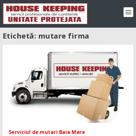
Etichetă:
mutare firma
Serviciul de mutari Baia Mare