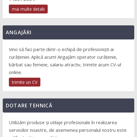
mai multe detalii
ANGAJĂRI
Vino să faci parte dintr-o echipă de profesioniști ai
curățeniei. Aplică acum! Angajăm operator curățenie,
bărbat sau femeie, salariu atractiv, trimite acum CV-ul
online.
trimite un CV
DOTARE TEHNICĂ
Utilizăm produse și utilaje profesionale în realizarea
serviciilor noastre, de asemenea personalul nostru este