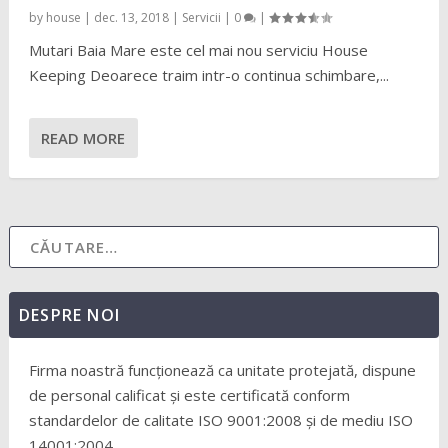
by
house
|
dec. 13, 2018
|
Servicii
|
0
|
Mutari Baia Mare este cel mai nou serviciu House
Keeping Deoarece traim intr-o continua schimbare,...
READ MORE
DESPRE NOI
Firma noastră funcționează ca unitate protejată, dispune
de personal calificat și este certificată conform
standardelor de calitate ISO 9001:2008 și de mediu ISO
14001:2004.