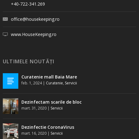
+40-722-341.269
office@housekeeping.ro
www.HouseKeeping.ro
ULTIMELE NOUTĂȚI
Curatenie mall Baia Mare
feb. 1, 2024
|
Curatenie
,
Servicii
Dezinfectam scarile de bloc
mart. 31, 2020
|
Servicii
Dezinfectie CoronaVirus
mart. 16, 2020
|
Servicii